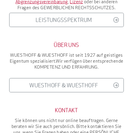
Abgrenzungsvereinbarung
,
Lizenz
oder bei anderen
Fragen des
GEWERBLICHEN RECHTSSCHUTZES
.
LEISTUNGSSPEKTRUM
ÜBER UNS
WUESTHOFF & WUESTHOFF
ist seit 1927
auf geistiges
Eigentum spezialisiert.
Wir verfügen über entsprechende
KOMPETENZ UND ERFAHRUNG
.
WUESTHOFF & WUESTHOFF
KONTAKT
Sie können uns nicht nur online beauftragen. Gerne
beraten wir Sie auch persönlich. Bitte kontaktieren Sie
uns, wenn Sie Fragen haben oder eine
PERSÖNLICHE