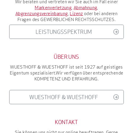
Wir beraten und vertreten wir Sie auch im Fall einer
Markenverletzung
,
Abmahnung
,
Abgrenzungsvereinbarung
,
Lizenz
oder bei anderen
Fragen des
GEWERBLICHEN RECHTSSCHUTZES
.
LEISTUNGSSPEKTRUM
ÜBER UNS
WUESTHOFF & WUESTHOFF
ist seit 1927
auf geistiges
Eigentum spezialisiert.
Wir verfügen über entsprechende
KOMPETENZ UND ERFAHRUNG
.
WUESTHOFF & WUESTHOFF
KONTAKT
Sie können uns nicht nur online beauftragen. Gerne