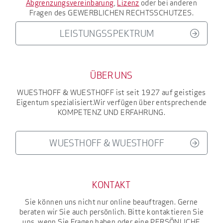
Abgrenzungsvereinbarung
,
Lizenz
oder bei anderen
Fragen des
GEWERBLICHEN RECHTSSCHUTZES
.
LEISTUNGSSPEKTRUM
ÜBER UNS
WUESTHOFF & WUESTHOFF
ist seit 1927
auf geistiges
Eigentum spezialisiert.
Wir verfügen über entsprechende
KOMPETENZ UND ERFAHRUNG
.
WUESTHOFF & WUESTHOFF
KONTAKT
Sie können uns nicht nur online beauftragen. Gerne
beraten wir Sie auch persönlich. Bitte kontaktieren Sie
uns, wenn Sie Fragen haben oder eine
PERSÖNLICHE