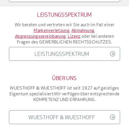
LEISTUNGSSPEKTRUM
Wir beraten und vertreten wir Sie auch im Fall einer
Markenverletzung
,
Abmahnung
,
Abgrenzungsvereinbarung
,
Lizenz
oder bei anderen
Fragen des
GEWERBLICHEN RECHTSSCHUTZES
.
LEISTUNGSSPEKTRUM
ÜBER UNS
WUESTHOFF & WUESTHOFF
ist seit 1927
auf geistiges
Eigentum spezialisiert.
Wir verfügen über entsprechende
KOMPETENZ UND ERFAHRUNG
.
WUESTHOFF & WUESTHOFF