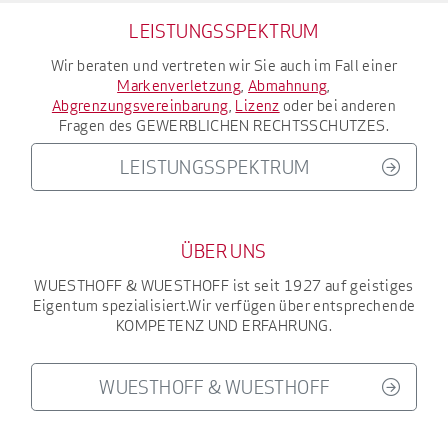
LEISTUNGSSPEKTRUM
Wir beraten und vertreten wir Sie auch im Fall einer
Markenverletzung
,
Abmahnung
,
Abgrenzungsvereinbarung
,
Lizenz
oder bei anderen
Fragen des
GEWERBLICHEN RECHTSSCHUTZES
.
LEISTUNGSSPEKTRUM
ÜBER UNS
WUESTHOFF & WUESTHOFF
ist seit 1927
auf geistiges
Eigentum spezialisiert.
Wir verfügen über entsprechende
KOMPETENZ UND ERFAHRUNG
.
WUESTHOFF & WUESTHOFF