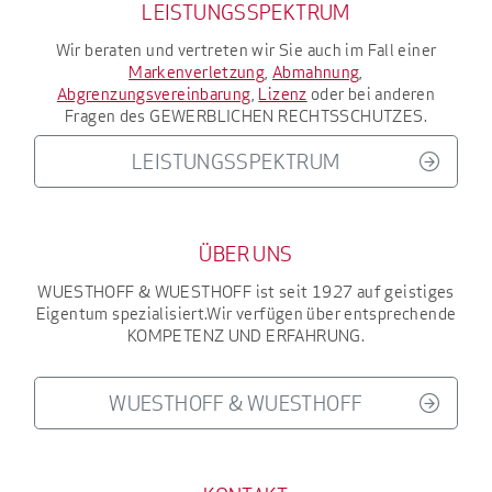
LEISTUNGSSPEKTRUM
Wir beraten und vertreten wir Sie auch im Fall einer
Markenverletzung
,
Abmahnung
,
Abgrenzungsvereinbarung
,
Lizenz
oder bei anderen
Fragen des
GEWERBLICHEN RECHTSSCHUTZES
.
LEISTUNGSSPEKTRUM
ÜBER UNS
WUESTHOFF & WUESTHOFF
ist seit 1927
auf geistiges
Eigentum spezialisiert.
Wir verfügen über entsprechende
KOMPETENZ UND ERFAHRUNG
.
WUESTHOFF & WUESTHOFF