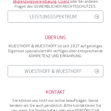
Abgrenzungsvereinbarung
,
Lizenz
oder bei anderen
Fragen des
GEWERBLICHEN RECHTSSCHUTZES
.
LEISTUNGSSPEKTRUM
ÜBER UNS
WUESTHOFF & WUESTHOFF
ist seit 1927
auf geistiges
Eigentum spezialisiert.
Wir verfügen über entsprechende
KOMPETENZ UND ERFAHRUNG
.
WUESTHOFF & WUESTHOFF
KONTAKT
Sie können uns nicht nur online beauftragen. Gerne
beraten wir Sie auch persönlich. Bitte kontaktieren Sie
uns, wenn Sie Fragen haben oder eine
PERSÖNLICHE