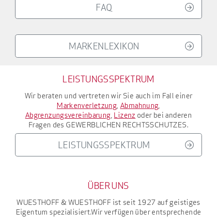
FAQ
MARKENLEXIKON
LEISTUNGSSPEKTRUM
Wir beraten und vertreten wir Sie auch im Fall einer
Markenverletzung
,
Abmahnung
,
Abgrenzungsvereinbarung
,
Lizenz
oder bei anderen
Fragen des
GEWERBLICHEN RECHTSSCHUTZES
.
LEISTUNGSSPEKTRUM
ÜBER UNS
WUESTHOFF & WUESTHOFF
ist seit 1927
auf geistiges
Eigentum spezialisiert.
Wir verfügen über entsprechende