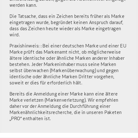
werden kann.
Die Tatsache, dass ein Zeichen bereits früher als Marke
eingetragen wurde, begründet keinen Anspruch darauf,
dass das Zeichen heute wieder als Marke eingetragen
wird.
Praxishinweis: : Bei einer deutschen Marke und einer EU
Marke prüft das Markenamt nicht, ob möglicherweise
ältere identische oder ähnliche Marken anderer Inhaber
bestehen. Jeder Markeninhaber muss seine Marken
selbst überwachen (Markenüberwachung) und gegen
identische oder ähnliche Marken Dritter vorgehen,
soweit er dies für erforderlich hält.
Bereits die Anmeldung einer Marke kann eine ältere
Marke verletzen (Markenverletzung). Wir empfehlen
daher vor der Anmeldung die Durchführung einer
Markenähnlichkeitsrecherche, die in unseren Paketen
„PRO“ enthalten ist.