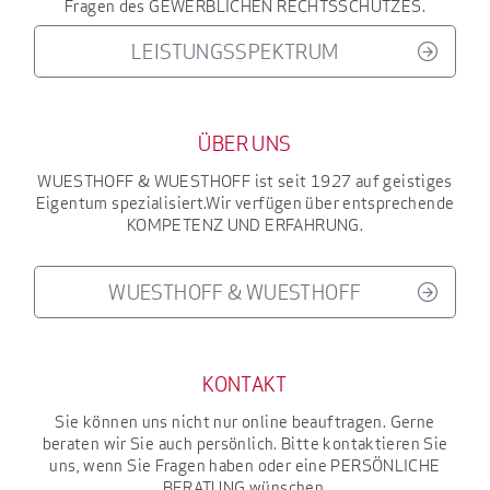
Fragen des
GEWERBLICHEN RECHTSSCHUTZES
.
LEISTUNGSSPEKTRUM
ÜBER UNS
WUESTHOFF & WUESTHOFF
ist seit 1927
auf geistiges
Eigentum spezialisiert.
Wir verfügen über entsprechende
KOMPETENZ UND ERFAHRUNG
.
WUESTHOFF & WUESTHOFF
KONTAKT
Sie können uns nicht nur online beauftragen. Gerne
beraten wir Sie auch persönlich. Bitte kontaktieren Sie
uns, wenn Sie Fragen haben oder eine
PERSÖNLICHE
BERATUNG
wünschen.