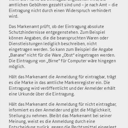
amtlichen Gebühren gezahlt sind und – je nach Amt – die
Eintragung nicht durch einen Widerspruch verhindert
wird.
Das Markenamt prüft, ob der Eintragung absolute
Schutzhindernisse entgegenstehen. Zum Beispiel
können Angaben, die die beanspruchten Waren oder
Dienstleistungen lediglich beschreiben, nicht
eingetragen werden. So kann zum Beispiel die Angabe
„Banane“ nicht für die Ware „Obst“ eingetragen werden.
Die Eintragung von „Birne“ für Computer wäre hingegen
möglich.
Hält das Markenamt die Anmeldung für eintragbar, trägt
es die Marke in das amtliche Markenregister ein. Die
Eintragung wird veröffentlicht und der Anmelder erhält
eine Urkunde über die Eintragung.
Hält das Markenamt die Anmeldung für nicht eintragbar,
informiert es den Anmelder und gibt die Möglichkeit,
Stellung zu nehmen. Bleibt das Markenamt bei seiner
Meinung, weist es die Anmeldung durch eine
Entscheidung zurück, gegen die Rechtsmittel eingelegt