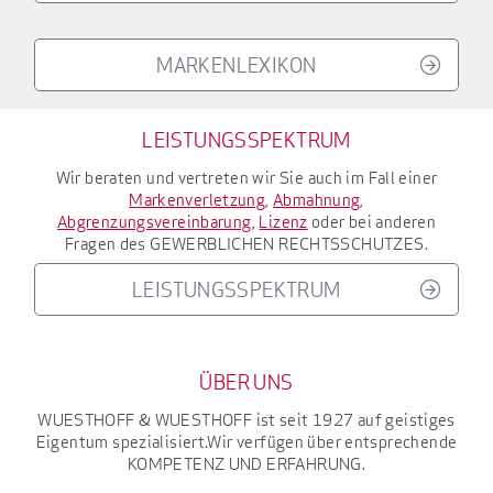
MARKENLEXIKON
LEISTUNGSSPEKTRUM
Wir beraten und vertreten wir Sie auch im Fall einer
Markenverletzung
,
Abmahnung
,
Abgrenzungsvereinbarung
,
Lizenz
oder bei anderen
Fragen des
GEWERBLICHEN RECHTSSCHUTZES
.
LEISTUNGSSPEKTRUM
ÜBER UNS
WUESTHOFF & WUESTHOFF
ist seit 1927
auf geistiges
Eigentum spezialisiert.
Wir verfügen über entsprechende
KOMPETENZ UND ERFAHRUNG
.