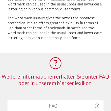
word mark can be used in the usual upper and lower case
lettering or in various commonly used fonts.
The word mark usually gives the owner the broadest
protection. It also offers greater flexibility in terms of
use than other forms of trademark. In particular, the
word mark can be used in the usual upper and lower case
lettering or in various commonly used fonts.
Weitere Informationen erhalten Sie unter FAQ
oder in unserem Markenlexikon.
FAQ