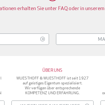
ationen erhalten Sie unter FAQ oder in unserem
MA
ÜBER UNS
l
WUESTHOFF & WUESTHOFF
ist seit 1927
auf geistiges Eigentum spezialisiert.
Wir verfügen über entsprechende
N
KOMPETENZ UND ERFAHRUNG
.
o