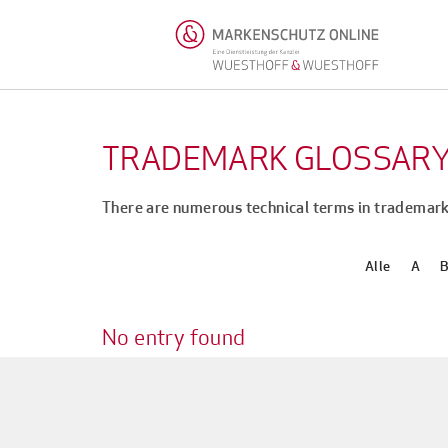
TRADEMARK GLOSSAR
There are numerous technical terms in trademark
Alle
A
No entry found