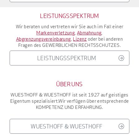
LEISTUNGSSPEKTRUM
Wir beraten und vertreten wir Sie auch im Fall einer
Markenverletzung
,
Abmahnung
,
Abgrenzungsvereinbarung
,
Lizenz
oder bei anderen
Fragen des
GEWERBLICHEN RECHTSSCHUTZES
.
LEISTUNGSSPEKTRUM
ÜBER UNS
WUESTHOFF & WUESTHOFF
ist seit 1927
auf geistiges
Eigentum spezialisiert.
Wir verfügen über entsprechende
KOMPETENZ UND ERFAHRUNG
.
WUESTHOFF & WUESTHOFF