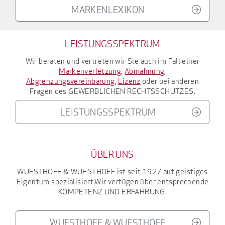
MARKENLEXIKON
LEISTUNGSSPEKTRUM
Wir beraten und vertreten wir Sie auch im Fall einer
Markenverletzung
,
Abmahnung
,
Abgrenzungsvereinbarung
,
Lizenz
oder bei anderen
Fragen des
GEWERBLICHEN RECHTSSCHUTZES
.
LEISTUNGSSPEKTRUM
ÜBER UNS
WUESTHOFF & WUESTHOFF
ist seit 1927
auf geistiges
Eigentum spezialisiert.
Wir verfügen über entsprechende
KOMPETENZ UND ERFAHRUNG
.
WUESTHOFF & WUESTHOFF