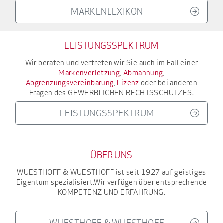
MARKENLEXIKON
LEISTUNGSSPEKTRUM
Wir beraten und vertreten wir Sie auch im Fall einer
Markenverletzung
,
Abmahnung
,
Abgrenzungsvereinbarung
,
Lizenz
oder bei anderen
Fragen des
GEWERBLICHEN RECHTSSCHUTZES
.
LEISTUNGSSPEKTRUM
ÜBER UNS
WUESTHOFF & WUESTHOFF
ist seit 1927
auf geistiges
Eigentum spezialisiert.
Wir verfügen über entsprechende
KOMPETENZ UND ERFAHRUNG
.
WUESTHOFF & WUESTHOFF