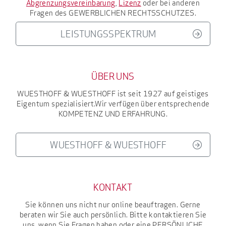
Abgrenzungsvereinbarung
,
Lizenz
oder bei anderen
Fragen des
GEWERBLICHEN RECHTSSCHUTZES
.
LEISTUNGSSPEKTRUM
ÜBER UNS
WUESTHOFF & WUESTHOFF
ist seit 1927
auf geistiges
Eigentum spezialisiert.
Wir verfügen über entsprechende
KOMPETENZ UND ERFAHRUNG
.
WUESTHOFF & WUESTHOFF
KONTAKT
Sie können uns nicht nur online beauftragen. Gerne
beraten wir Sie auch persönlich. Bitte kontaktieren Sie
uns, wenn Sie Fragen haben oder eine
PERSÖNLICHE