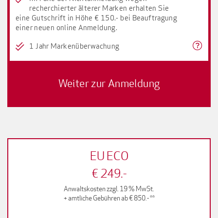
recherchierter älterer Marken erhalten Sie
eine Gutschrift in Höhe € 150.- bei Beauftragung
einer neuen online Anmeldung.
1 Jahr Markenüberwachung
EU ECO
€ 249.-
Anwaltskosten zzgl. 19 % MwSt.
+ amtliche Gebühren ab € 850.- **