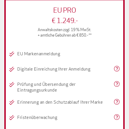
EU PRO
€ 1.249.-
Anwaltskosten zzgl. 19 % MwSt.
+ amtliche Gebühren ab € 850.- **
EU Markenanmeldung
Digitale Einreichung Ihrer Anmeldung
Prüfung und Übersendung der
Eintragungsurkunde
Erinnerung an den Schutzablauf Ihrer Marke
Fristenüberwachung