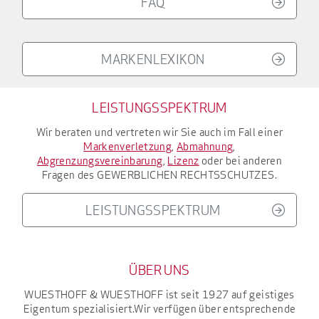
FAQ
MARKENLEXIKON
LEISTUNGSSPEKTRUM
Wir beraten und vertreten wir Sie auch im Fall einer
Markenverletzung
,
Abmahnung
,
Abgrenzungsvereinbarung
,
Lizenz
oder bei anderen
Fragen des
GEWERBLICHEN RECHTSSCHUTZES
.
LEISTUNGSSPEKTRUM
ÜBER UNS
WUESTHOFF & WUESTHOFF
ist seit 1927
auf geistiges
Eigentum spezialisiert.
Wir verfügen über entsprechende