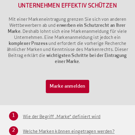
UNTERNEHMEN EFFEKTIV SCHÜTZEN
Mit einer Markeneintragung grenzen Sie sich von anderen
Wettbewerbern ab und
erwerben ein Schutzrecht an Ihrer
. Deshalb lohnt sich eine Markenanmeldung für viele
Marke
Unternehmen. Eine Markenanmeldung ist jedoch ein
und erfordert die vorherige Recherche
komplexer Prozess
ähnlicher Marken und Kenntnisse des Markenrechts. Dieser
Beitrag erklärt die
wichtigsten Schritte bei der Eintragung
.
einer Marke
Marke anmelden
Wie der Begriff „Marke“ definiert wird
Welche Marken können eingetragen werden?